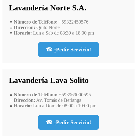
Lavandería Norte S.A.
Número de Teléfono:
+59322450576
Dirección:
Quito Norte
Horario:
Lun a Sab de 08:30 a 18:00 pm
☎
¡Pedir Servicio!
Lavandería Lava Solito
Número de Teléfono:
+593969000595
Dirección:
Av. Tomás de Berlanga
Horario:
Lun a Dom de 08:00 a 19:00 pm
☎
¡Pedir Servicio!