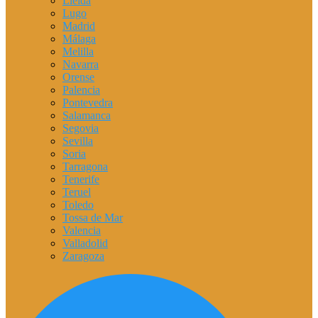
Lleida
Lugo
Madrid
Málaga
Melilla
Navarra
Orense
Palencia
Pontevedra
Salamanca
Segovia
Sevilla
Soria
Tarragona
Tenerife
Teruel
Toledo
Tossa de Mar
Valencia
Valladolid
Zaragoza