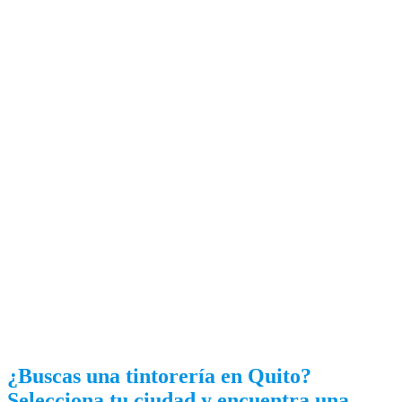
¿Buscas una tintorería en Quito?
Selecciona tu ciudad y encuentra una