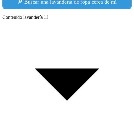
🔎 Buscar una lavandería de ropa cerca de mí
Contenido lavandería