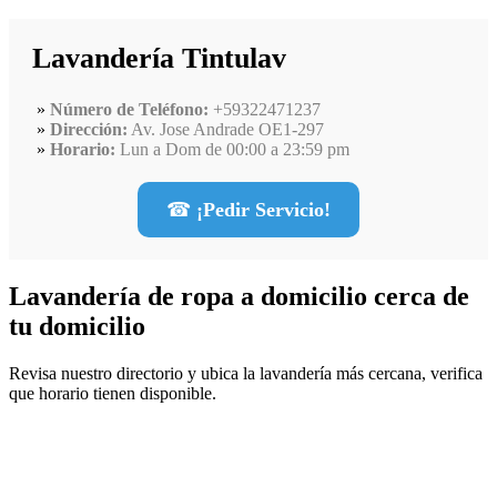
Lavandería Tintulav
Número de Teléfono:
+59322471237
Dirección:
Av. Jose Andrade OE1-297
Horario:
Lun a Dom de 00:00 a 23:59 pm
☎
¡Pedir Servicio!
Lavandería de ropa a domicilio cerca de
tu domicilio
Revisa nuestro directorio y ubica la lavandería más cercana, verifica
que horario tienen disponible.