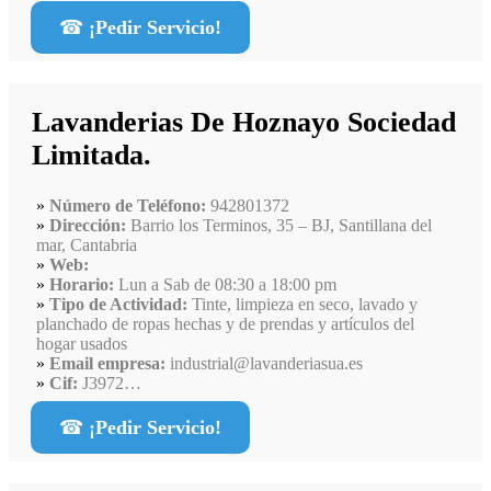
☎
¡Pedir Servicio!
Lavanderias De Hoznayo Sociedad
Limitada.
Número de Teléfono:
942801372
Dirección:
Barrio los Terminos, 35 – BJ, Santillana del
mar, Cantabria
Web:
Horario:
Lun a Sab de 08:30 a 18:00 pm
Tipo de Actividad:
Tinte, limpieza en seco, lavado y
planchado de ropas hechas y de prendas y artículos del
hogar usados
Email empresa:
industrial@lavanderiasua.es
Cif:
J3972…
☎
¡Pedir Servicio!