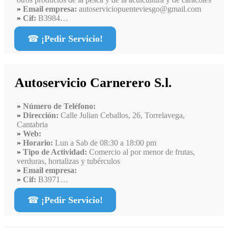
Email empresa:
autoserviciopuenteviesgo@gmail.com
Cif:
B3984…
☎
¡Pedir Servicio!
Autoservicio Carnerero S.l.
Número de Teléfono:
Dirección:
Calle Julian Ceballos, 26, Torrelavega,
Cantabria
Web:
Horario:
Lun a Sab de 08:30 a 18:00 pm
Tipo de Actividad:
Comercio al por menor de frutas,
verduras, hortalizas y tubérculos
Email empresa:
Cif:
B3971…
☎
¡Pedir Servicio!