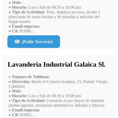
Web:
Horario:
Lun a Sab de 08:30 a 18:00 pm
Tipo de Actividad:
Tinte, limpieza en seco, lavado y
planchado de ropas hechas y de prendas y artículos del
hogar usados
Email empresa:
Cif:
B3986…
☎
¡Pedir Servicio!
Lavanderia Industrial Galaica Sl.
Número de Teléfono:
Dirección:
Barrio el Crucero (vargas), 15, Puente Viesgo,
Cantabria
Web:
Horario:
Lun a Sab de 08:30 a 18:00 pm
Tipo de Actividad:
Comercio al por mayor de materias
primas agrarias, productos alimenticios, bebidas y tabacos.
Email empresa:
Cif:
B3963…