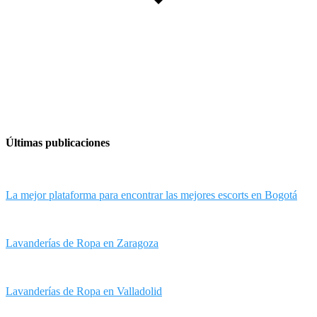
Últimas publicaciones
La mejor plataforma para encontrar las mejores escorts en Bogotá
Lavanderías de Ropa en Zaragoza
Lavanderías de Ropa en Valladolid