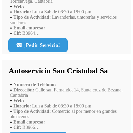
Torrelavega, Cantabria
Web:
Horario:
Lun a Sab de 08:30 a 18:00 pm
Tipo de Actividad:
Lavanderías, tintorerías y servicios
similares
Email empresa:
Cif:
B3964…
☎
¡Pedir Servicio!
Autoservicio San Cristobal Sa
Número de Teléfono:
Dirección:
Calle san Fernando, 14, Santa cruz de Bezana,
Cantabria
Web:
Horario:
Lun a Sab de 08:30 a 18:00 pm
Tipo de Actividad:
Comercio al por menor en grandes
almacenes
Email empresa:
Cif:
B3966…