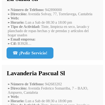
Número de Teléfono:
942890000
Dirección:
Avenida Solvay, 77, Torrelavega, Cantabria
Web:
Horario:
Lun a Sab de 08:30 a 18:00 pm
Tipo de Actividad:
Tinte, limpieza en seco, lavado y
planchado de ropas hechas y de prendas y artículos del
hogar usados
Email empresa:
Cif:
B3928…
☎
¡Pedir Servicio!
Lavanderia Pascual Sl
Número de Teléfono:
942683202
Dirección:
Avenida Federico Somarriba, 7 – BAJO,
Ampuero, Cantabria
Web:
Horario:
Lun a Sab de 08:30 a 18:00 pm