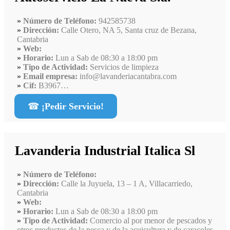
Número de Teléfono:
942585738
Dirección:
Calle Otero, NA 5, Santa cruz de Bezana,
Cantabria
Web:
Horario:
Lun a Sab de 08:30 a 18:00 pm
Tipo de Actividad:
Servicios de limpieza
Email empresa:
info@lavanderiacantabra.com
Cif:
B3967…
☎
¡Pedir Servicio!
Lavanderia Industrial Italica Sl
Número de Teléfono:
Dirección:
Calle la Juyuela, 13 – 1 A, Villacarriedo,
Cantabria
Web:
Horario:
Lun a Sab de 08:30 a 18:00 pm
Tipo de Actividad:
Comercio al por menor de pescados y
otros productos de la pesca y de la acuicultura y de caracoles