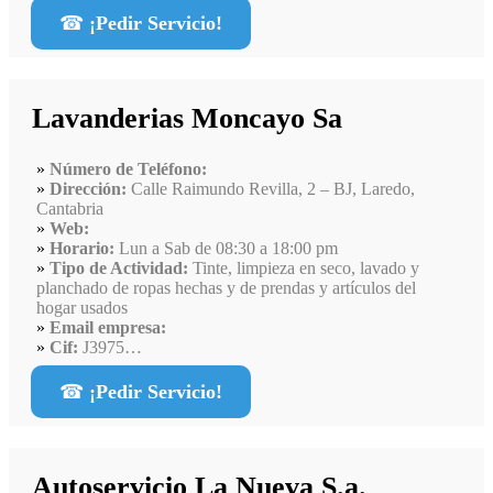
☎
¡Pedir Servicio!
Lavanderias Moncayo Sa
Número de Teléfono:
Dirección:
Calle Raimundo Revilla, 2 – BJ, Laredo,
Cantabria
Web:
Horario:
Lun a Sab de 08:30 a 18:00 pm
Tipo de Actividad:
Tinte, limpieza en seco, lavado y
planchado de ropas hechas y de prendas y artículos del
hogar usados
Email empresa:
Cif:
J3975…
☎
¡Pedir Servicio!
Autoservicio La Nueva S.a.