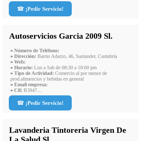
☎
¡Pedir Servicio!
Autoservicios Garcia 2009 Sl.
Número de Teléfono:
Dirección:
Barrio Adarzo, 46, Santander, Cantabria
Web:
Horario:
Lun a Sab de 08:30 a 18:00 pm
Tipo de Actividad:
Comercio al por menor de
prod.alimencios y bebidas en general
Email empresa:
Cif:
B3947…
☎
¡Pedir Servicio!
Lavanderia Tintoreria Virgen De
La Salud Sl.