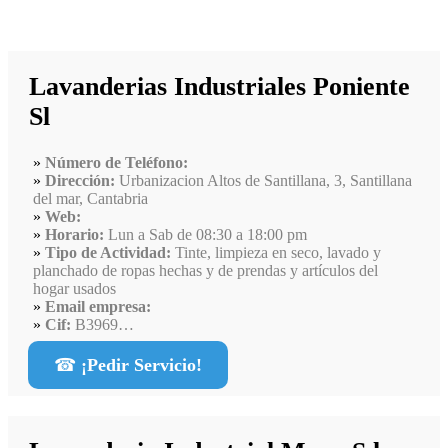
Lavanderias Industriales Poniente
Sl
Número de Teléfono:
Dirección:
Urbanizacion Altos de Santillana, 3, Santillana
del mar, Cantabria
Web:
Horario:
Lun a Sab de 08:30 a 18:00 pm
Tipo de Actividad:
Tinte, limpieza en seco, lavado y
planchado de ropas hechas y de prendas y artículos del
hogar usados
Email empresa:
Cif:
B3969…
☎
¡Pedir Servicio!