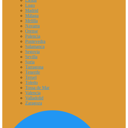
Lleida
Lugo
Madrid
Málaga
Melilla
Navarra
Orense
Palencia
Pontevedra
Salamanca
Segovia
Sevilla
Soria
Tarragona
Tenerife
Teruel
Toledo
Tossa de Mar
Valencia
Valladolid
Zaragoza