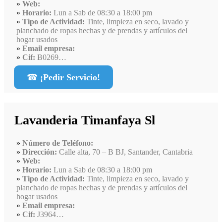
Web:
Horario:
Lun a Sab de 08:30 a 18:00 pm
Tipo de Actividad:
Tinte, limpieza en seco, lavado y
planchado de ropas hechas y de prendas y artículos del
hogar usados
Email empresa:
Cif:
B0269…
☎
¡Pedir Servicio!
Lavanderia Timanfaya Sl
Número de Teléfono:
Dirección:
Calle alta, 70 – B BJ, Santander, Cantabria
Web:
Horario:
Lun a Sab de 08:30 a 18:00 pm
Tipo de Actividad:
Tinte, limpieza en seco, lavado y
planchado de ropas hechas y de prendas y artículos del
hogar usados
Email empresa:
Cif:
J3964…