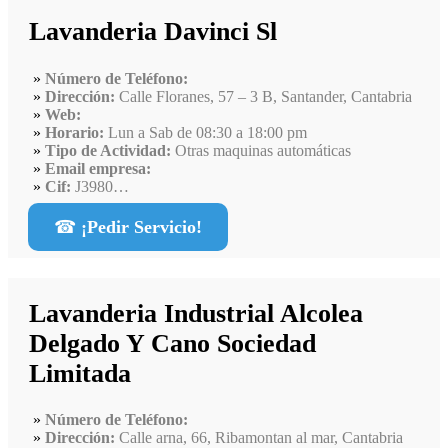
Lavanderia Davinci Sl
Número de Teléfono:
Dirección:
Calle Floranes, 57 – 3 B, Santander, Cantabria
Web:
Horario:
Lun a Sab de 08:30 a 18:00 pm
Tipo de Actividad:
Otras maquinas automáticas
Email empresa:
Cif:
J3980…
☎
¡Pedir Servicio!
Lavanderia Industrial Alcolea
Delgado Y Cano Sociedad
Limitada
Número de Teléfono:
Dirección:
Calle arna, 66, Ribamontan al mar, Cantabria