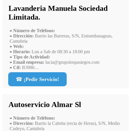
Lavanderia Manuela Sociedad
Limitada.
Número de Teléfono:
Dirección:
Barrio las Barreras, S/N, Entrambasaguas,
Cantabria
Web:
Horario:
Lun a Sab de 08:30 a 18:00 pm
Tipo de Actividad:
Email empresa:
lucia@grupolospasiegos.com
Cif:
B3986…
☎
¡Pedir Servicio!
Autoservicio Almar Sl
Número de Teléfono:
Dirección:
Barrio la Cabrita (recta de Heras), S/N, Medio
Cudeyo, Cantabria