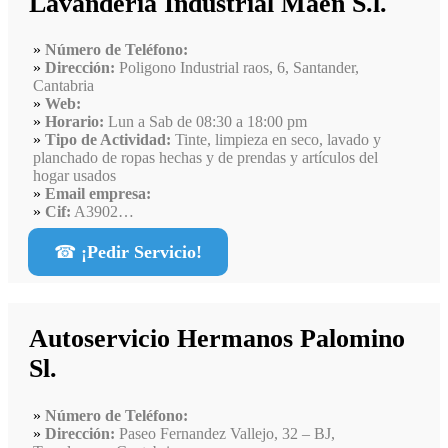
Lavanderia Industrial Maen S.l.
Número de Teléfono:
Dirección:
Poligono Industrial raos, 6, Santander,
Cantabria
Web:
Horario:
Lun a Sab de 08:30 a 18:00 pm
Tipo de Actividad:
Tinte, limpieza en seco, lavado y
planchado de ropas hechas y de prendas y artículos del
hogar usados
Email empresa:
Cif:
A3902…
☎
¡Pedir Servicio!
Autoservicio Hermanos Palomino
Sl.
Número de Teléfono:
Dirección:
Paseo Fernandez Vallejo, 32 – BJ,